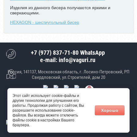
Изделия из данного бисера получаются яркими и
сверкающими.
HEXAGON - шестиугольный бисер
+7 (977) 837-71-80 WhatsApp
e-mail: info@vaguri.ru
Россия, 141137, Московская область, г. Лосино-Петровский, РП
Свердловский, ул.Строителей, дом 20
Этот сайт использует cookie-файлы и
другие технологии для улучшения его
работы. Продолжая работу с сайтом, Вы
© 2017 ООО "Январь"
Хорошо
разрешаете использование cookie-
Создание сайта
Мегагрупп
файлов. Вы всегда можете отключить
файлы cookie в настройках Вашего
браузера.