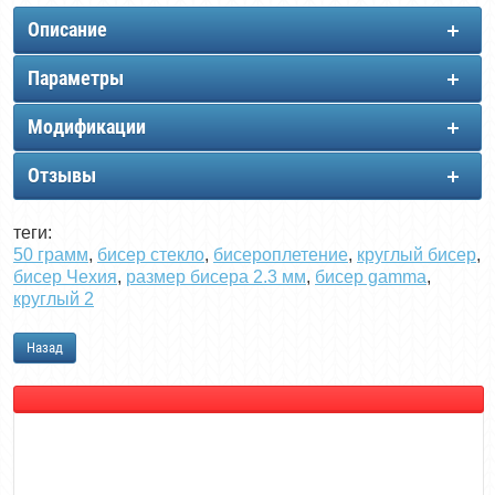
Описание
Параметры
Модификации
Отзывы
теги:
50 грамм
,
бисер стекло
,
бисероплетение
,
круглый бисер
,
бисер Чехия
,
размер бисера 2.3 мм
,
бисер gamma
,
круглый 2
Назад