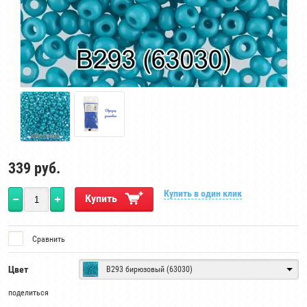
339
руб.
Купить в один клик
Купить
Сравнить
Цвет
B293 бирюзовый (63030)
поделиться