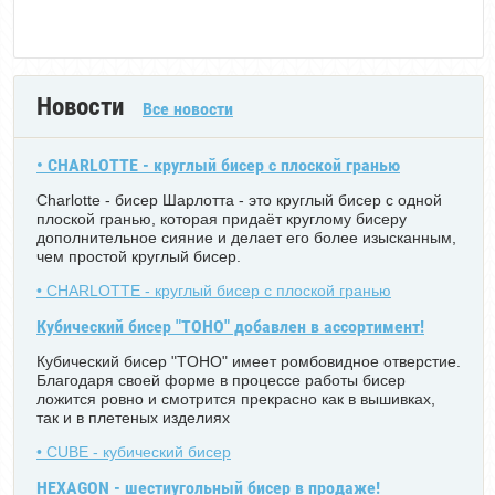
Новости
Все новости
• CHARLOTTE - круглый бисер с плоской гранью
Charlotte - бисер Шарлотта - это круглый бисер с одной
плоской гранью, которая придаёт круглому бисеру
дополнительное сияние и делает его более изысканным,
чем простой круглый бисер.
• CHARLOTTE - круглый бисер с плоской гранью
Кубический бисер "TOHO" добавлен в ассортимент!
Кубический бисер "TOHO" имеет ромбовидное отверстие.
Благодаря своей форме в процессе работы бисер
ложится ровно и смотрится прекрасно как в вышивках,
так и в плетеных изделиях
• CUBE - кубический бисер
HEXAGON - шестиугольный бисер в продаже!