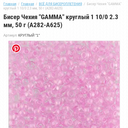
Главная
  /  
Главная
  /  
ВСЁ ДЛЯ БИСЕРОПЛЕТЕНИЯ
  /  Бисер Чехия "GAMMA" 
круглый 1 10/0 2.3 мм, 50 г (А282-А625)
Бисер Чехия "GAMMA" круглый 1 10/0 2.3
мм, 50 г (А282-А625)
Артикул:
КРУГЛЫЙ "1"