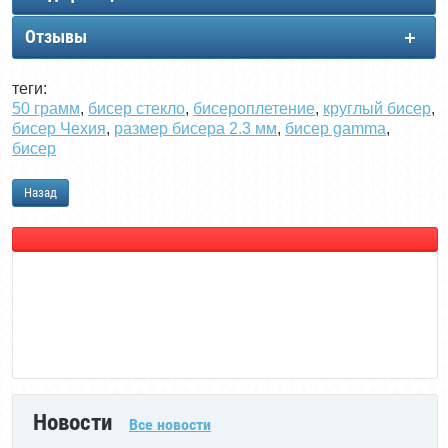
Отзывы
теги:
50 грамм
,
бисер стекло
,
бисероплетение
,
круглый бисер
,
бисер Чехия
,
размер бисера 2.3 мм
,
бисер gamma
,
бисер
Назад
Новости
Все новости