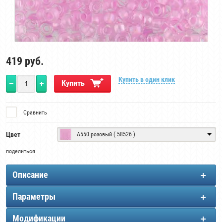
419
руб.
Купить в один клик
Купить
Сравнить
Цвет
А550 розовый ( 58526 )
поделиться
Описание
Параметры
Модификации