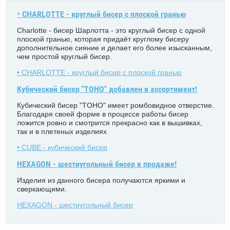
• CHARLOTTE - круглый бисер с плоской гранью
Charlotte - бисер Шарлотта - это круглый бисер с одной
плоской гранью, которая придаёт круглому бисеру
дополнительное сияние и делает его более изысканным,
чем простой круглый бисер.
• CHARLOTTE - круглый бисер с плоской гранью
Кубический бисер "TOHO" добавлен в ассортимент!
Кубический бисер "TOHO" имеет ромбовидное отверстие.
Благодаря своей форме в процессе работы бисер
ложится ровно и смотрится прекрасно как в вышивках,
так и в плетеных изделиях
• CUBE - кубический бисер
HEXAGON - шестиугольный бисер в продаже!
Изделия из данного бисера получаются яркими и
сверкающими.
HEXAGON - шестиугольный бисер