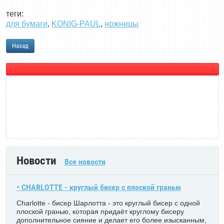
теги:
для бумаги
,
KONIG-PAUL
,
ножницы
Назад
Новости
Все новости
• CHARLOTTE - круглый бисер с плоской гранью
Charlotte - бисер Шарлотта - это круглый бисер с одной
плоской гранью, которая придаёт круглому бисеру
дополнительное сияние и делает его более изысканным,