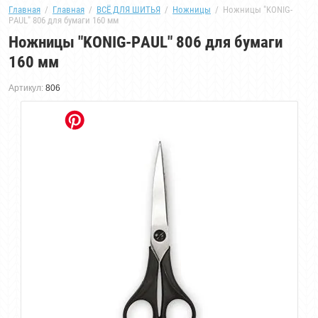
Главная
  /  
Главная
  /  
ВСЁ ДЛЯ ШИТЬЯ
  /  
Ножницы
  /  Ножницы "KONIG-
PAUL" 806 для бумаги 160 мм
Ножницы "KONIG-PAUL" 806 для бумаги
160 мм
Артикул:
806