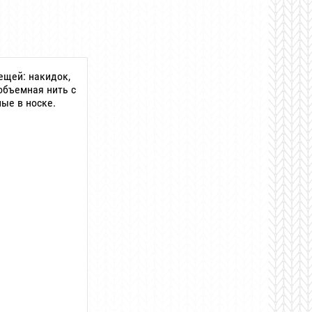
ещей: накидок,
 объемная нить с
ые в носке.