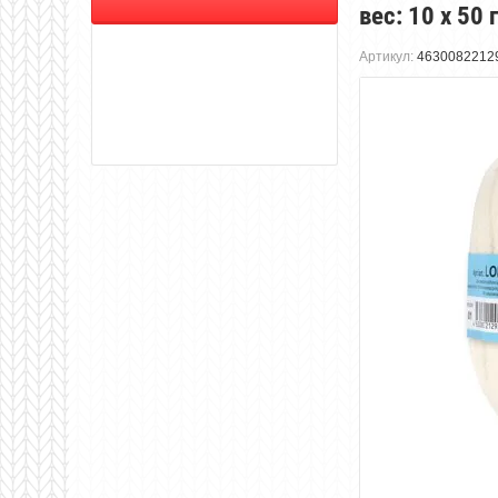
вес: 10 х 50
Артикул:
4630082212