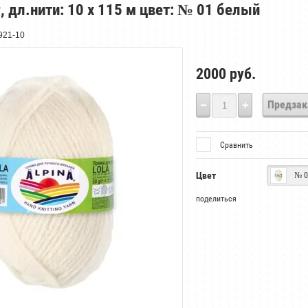
 г, дл.нити: 10 х 115 м цвет: № 01 белый
921-10
2000
руб.
Предзак
Сравнить
Цвет
№ 0
поделиться