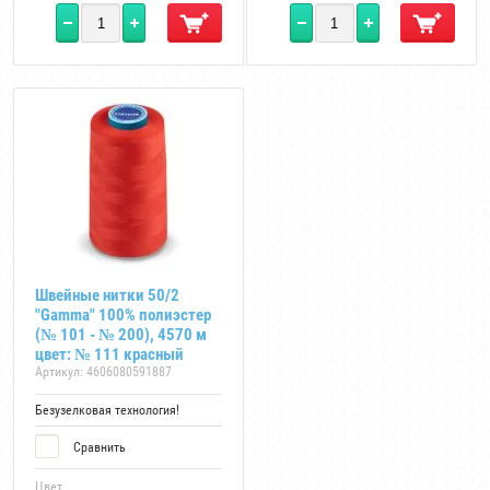
Швейные нитки 50/2
"Gamma" 100% полиэстер
(№ 101 - № 200), 4570 м
цвет: № 111 красный
Артикул:
4606080591887
Безузелковая технология!
Сравнить
Цвет