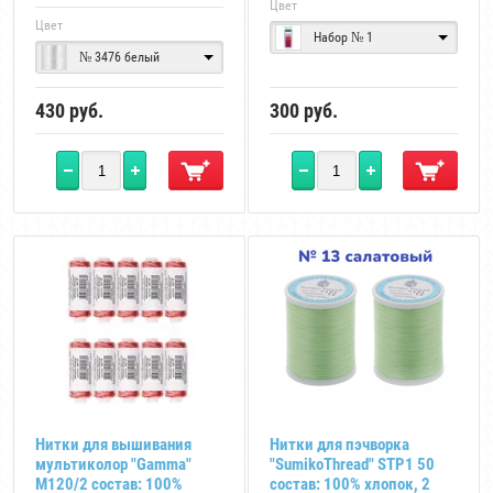
Цвет
Цвет
Набор № 1
№ 3476 белый
430
руб.
300
руб.
Нитки для вышивания
Нитки для пэчворка
мультиколор "Gamma"
"SumikoThread" STP1 50
M120/2 состав: 100%
состав: 100% хлопок, 2