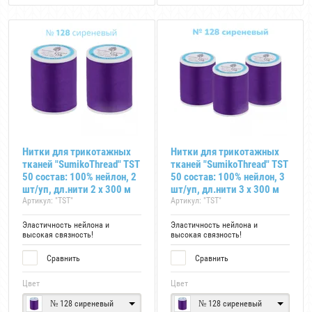
Нитки для трикотажных
Нитки для трикотажных
тканей "SumikoThread" TST
тканей "SumikoThread" TST
50 состав: 100% нейлон, 2
50 состав: 100% нейлон, 3
шт/уп, дл.нити 2 х 300 м
шт/уп, дл.нити 3 х 300 м
Артикул:
"TST"
Артикул:
"TST"
Эластичность нейлона и
Эластичность нейлона и
высокая связность!
высокая связность!
Сравнить
Сравнить
Цвет
Цвет
№ 128 сиреневый
№ 128 сиреневый