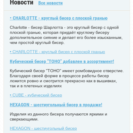
Новости
Все новости
• CHARLOTTE - круглый бисер с плоской гранью
Charlotte - бисер Шарлотта - это круглый бисер с одной
плоской гранью, которая придаёт круглому бисеру
дополнительное сияние и делает его более изысканным,
чем простой круглый бисер.
• CHARLOTTE - круглый бисер с плоской гранью
Кубический бисер "TOHO" добавлен в ассортимент!
Кубический бисер "TOHO" имеет ромбовидное отверстие.
Благодаря своей форме в процессе работы бисер
ложится ровно и смотрится прекрасно как в вышивках,
так и в плетеных изделиях
• CUBE - кубический бисер
HEXAGON - шестиугольный бисер в продаже!
Изделия из данного бисера получаются яркими и
сверкающими.
HEXAGON - шестиугольный бисер