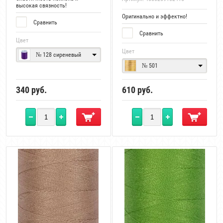
высокая связность!
Оригинально и эффектно!
Сравнить
Сравнить
Цвет
Цвет
№ 128 сиреневый
№ 501
340
руб.
610
руб.