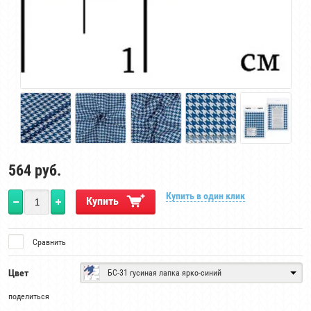
564
руб.
Купить в один клик
Купить
Сравнить
Цвет
БС-31 гусиная лапка ярко-синий
поделиться