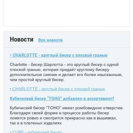
Новости
Все новости
• CHARLOTTE - круглый бисер с плоской гранью
Charlotte - бисер Шарлотта - это круглый бисер с одной
плоской гранью, которая придаёт круглому бисеру
дополнительное сияние и делает его более изысканным,
чем простой круглый бисер.
• CHARLOTTE - круглый бисер с плоской гранью
Кубический бисер "TOHO" добавлен в ассортимент!
Кубический бисер "TOHO" имеет ромбовидное отверстие.
Благодаря своей форме в процессе работы бисер
ложится ровно и смотрится прекрасно как в вышивках,
так и в плетеных изделиях
• CUBE - кубический бисер