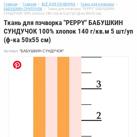
Главная
  /  
Главная
  /  
ВСЁ ДЛЯ ПЭЧВОРКА
  /  
Ткань для пэчворка
  /  
БАБУШКИН СУНДУЧОК
  /  Ткань для пэчворка "PEPPY" БАБУШКИН 
СУНДУЧОК 100% хлопок 140 г/кв.м 5 шт/уп (ф-ка 50x55 см)
Ткань для пэчворка "PEPPY" БАБУШКИН
СУНДУЧОК 100% хлопок 140 г/кв.м 5 шт/уп
(ф-ка 50x55 см)
Артикул:
"БАБУШКИН СУНДУЧОК"