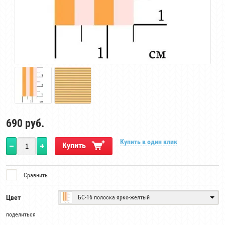
690
руб.
Купить в один клик
Купить
Сравнить
Цвет
БС-16 полоска ярко-желтый
поделиться