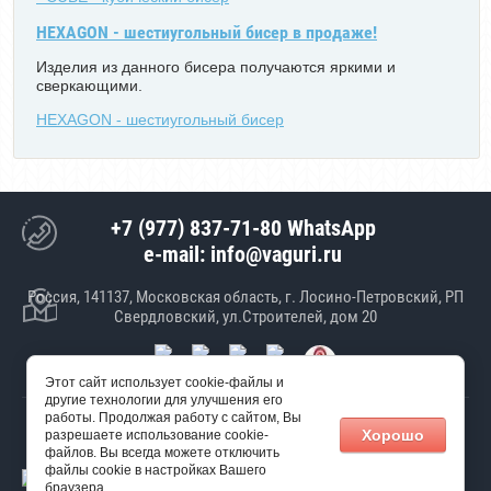
HEXAGON - шестиугольный бисер в продаже!
Изделия из данного бисера получаются яркими и
сверкающими.
HEXAGON - шестиугольный бисер
+7 (977) 837-71-80 WhatsApp
e-mail: info@vaguri.ru
Россия, 141137, Московская область, г. Лосино-Петровский, РП
Свердловский, ул.Строителей, дом 20
Этот сайт использует cookie-файлы и
другие технологии для улучшения его
работы. Продолжая работу с сайтом, Вы
© 2017 ООО "Январь"
Хорошо
разрешаете использование cookie-
Создание сайта
Мегагрупп
файлов. Вы всегда можете отключить
файлы cookie в настройках Вашего
браузера.