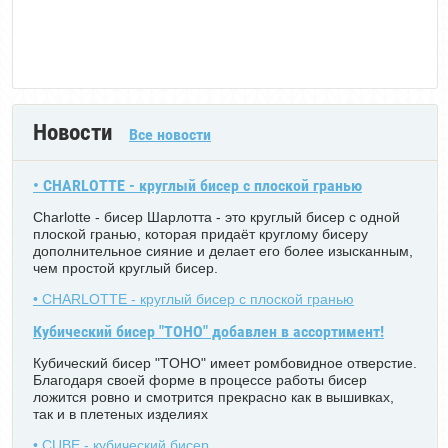
Новости
Все новости
• CHARLOTTE - круглый бисер с плоской гранью
Charlotte - бисер Шарлотта - это круглый бисер с одной
плоской гранью, которая придаёт круглому бисеру
дополнительное сияние и делает его более изысканным,
чем простой круглый бисер.
• CHARLOTTE - круглый бисер с плоской гранью
Кубический бисер "TOHO" добавлен в ассортимент!
Кубический бисер "TOHO" имеет ромбовидное отверстие.
Благодаря своей форме в процессе работы бисер
ложится ровно и смотрится прекрасно как в вышивках,
так и в плетеных изделиях
• CUBE - кубический бисер