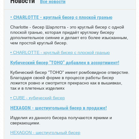
Новости
Все новости
• CHARLOTTE - круглый бисер с плоской гранью
Charlotte - бисер Шарлотта - это круглый бисер с одной
плоской гранью, которая придаёт круглому бисеру
дополнительное сияние и делает его более изысканным,
чем простой круглый бисер.
• CHARLOTTE - круглый бисер с плоской гранью
Кубический бисер "TOHO" добавлен в ассортимент!
Кубический бисер "TOHO" имеет ромбовидное отверстие.
Благодаря своей форме в процессе работы бисер
ложится ровно и смотрится прекрасно как в вышивках,
так и в плетеных изделиях
• CUBE - кубический бисер
HEXAGON - шестиугольный бисер в продаже!
Изделия из данного бисера получаются яркими и
сверкающими.
HEXAGON - шестиугольный бисер