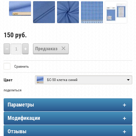
150
руб.
Предзаказ
Сравнить
Цвет
БС-50 клетка синий
поделиться
Параметры
Модификации
Отзывы