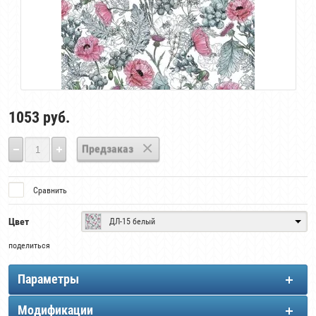
1053
руб.
Предзаказ
Сравнить
Цвет
ДЛ-15 белый
поделиться
Параметры
Модификации