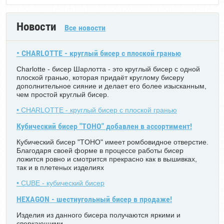
Новости
Все новости
• CHARLOTTE - круглый бисер с плоской гранью
Charlotte - бисер Шарлотта - это круглый бисер с одной
плоской гранью, которая придаёт круглому бисеру
дополнительное сияние и делает его более изысканным,
чем простой круглый бисер.
• CHARLOTTE - круглый бисер с плоской гранью
Кубический бисер "TOHO" добавлен в ассортимент!
Кубический бисер "TOHO" имеет ромбовидное отверстие.
Благодаря своей форме в процессе работы бисер
ложится ровно и смотрится прекрасно как в вышивках,
так и в плетеных изделиях
• CUBE - кубический бисер
HEXAGON - шестиугольный бисер в продаже!
Изделия из данного бисера получаются яркими и
сверкающими.