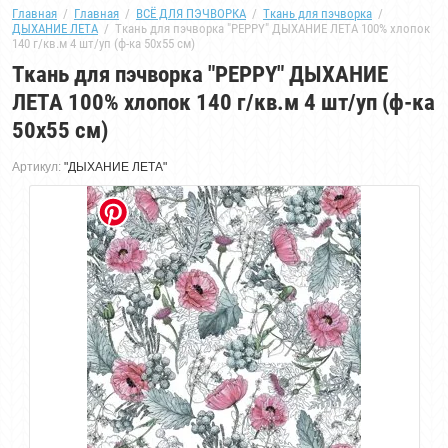
Главная
  /  
Главная
  /  
ВСЁ ДЛЯ ПЭЧВОРКА
  /  
Ткань для пэчворка
  /  
ДЫХАНИЕ ЛЕТА
  /  Ткань для пэчворка "PEPPY" ДЫХАНИЕ ЛЕТА 100% хлопок 
140 г/кв.м 4 шт/уп (ф-ка 50x55 см)
Ткань для пэчворка "PEPPY" ДЫХАНИЕ
ЛЕТА 100% хлопок 140 г/кв.м 4 шт/уп (ф-ка
50x55 см)
Артикул:
"ДЫХАНИЕ ЛЕТА"