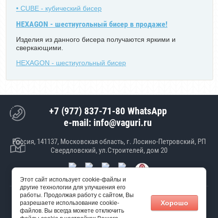
• CUBE - кубический бисер
HEXAGON - шестиугольный бисер в продаже!
Изделия из данного бисера получаются яркими и
сверкающими.
HEXAGON - шестиугольный бисер
+7 (977) 837-71-80 WhatsApp
e-mail: info@vaguri.ru
Россия, 141137, Московская область, г. Лосино-Петровский, РП
Свердловский, ул.Строителей, дом 20
Этот сайт использует cookie-файлы и
другие технологии для улучшения его
работы. Продолжая работу с сайтом, Вы
© 2017 ООО "Январь"
Хорошо
разрешаете использование cookie-
Создание сайта
Мегагрупп
файлов. Вы всегда можете отключить