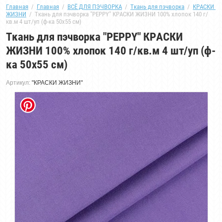
Главная
  /  
Главная
  /  
ВСЁ ДЛЯ ПЭЧВОРКА
  /  
Ткань для пэчворка
  /  
КРАСКИ 
ЖИЗНИ
  /  Ткань для пэчворка "PEPPY" КРАСКИ ЖИЗНИ 100% хлопок 140 г/
кв.м 4 шт/уп (ф-ка 50x55 см)
Ткань для пэчворка "PEPPY" КРАСКИ
ЖИЗНИ 100% хлопок 140 г/кв.м 4 шт/уп (ф-
ка 50x55 см)
Артикул:
"КРАСКИ ЖИЗНИ"