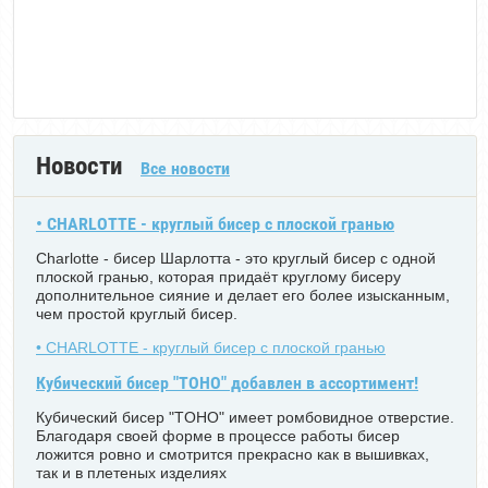
Новости
Все новости
• CHARLOTTE - круглый бисер с плоской гранью
Charlotte - бисер Шарлотта - это круглый бисер с одной
плоской гранью, которая придаёт круглому бисеру
дополнительное сияние и делает его более изысканным,
чем простой круглый бисер.
• CHARLOTTE - круглый бисер с плоской гранью
Кубический бисер "TOHO" добавлен в ассортимент!
Кубический бисер "TOHO" имеет ромбовидное отверстие.
Благодаря своей форме в процессе работы бисер
ложится ровно и смотрится прекрасно как в вышивках,
так и в плетеных изделиях