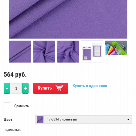
564
руб.
Купить в один клик
Купить
Сравнить
Цвет
17-3834 сиреневый
поделиться