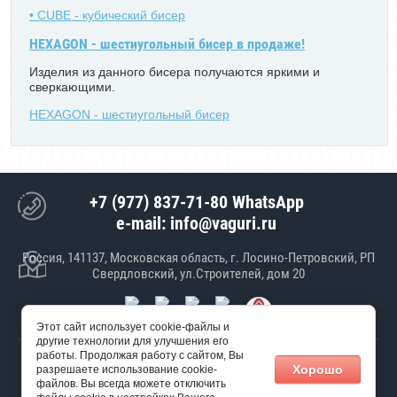
• CUBE - кубический бисер
HEXAGON - шестиугольный бисер в продаже!
Изделия из данного бисера получаются яркими и
сверкающими.
HEXAGON - шестиугольный бисер
+7 (977) 837-71-80 WhatsApp
e-mail: info@vaguri.ru
Россия, 141137, Московская область, г. Лосино-Петровский, РП
Свердловский, ул.Строителей, дом 20
Этот сайт использует cookie-файлы и
другие технологии для улучшения его
работы. Продолжая работу с сайтом, Вы
© 2017 ООО "Январь"
Хорошо
разрешаете использование cookie-
Создание сайта
Мегагрупп
файлов. Вы всегда можете отключить