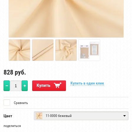
828
руб.
Купить в один клик
Купить
Сравнить
Цвет
11-0000 бежевый
поделиться