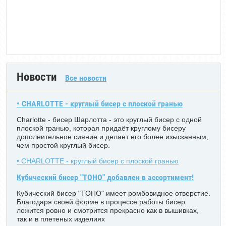
Новости
Все новости
• CHARLOTTE - круглый бисер с плоской гранью
Charlotte - бисер Шарлотта - это круглый бисер с одной
плоской гранью, которая придаёт круглому бисеру
дополнительное сияние и делает его более изысканным,
чем простой круглый бисер.
• CHARLOTTE - круглый бисер с плоской гранью
Кубический бисер "TOHO" добавлен в ассортимент!
Кубический бисер "TOHO" имеет ромбовидное отверстие.
Благодаря своей форме в процессе работы бисер
ложится ровно и смотрится прекрасно как в вышивках,
так и в плетеных изделиях