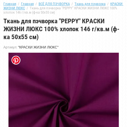
Главная
  /  
Главная
  /  
ВСЁ ДЛЯ ПЭЧВОРКА
  /  
Ткань для пэчворка
  /  
КРАСКИ 
ЖИЗНИ ЛЮКС
  /  Ткань для пэчворка "PEPPY" КРАСКИ ЖИЗНИ ЛЮКС 100% 
хлопок 146 г/кв.м (ф-ка 50x55 см)
Ткань для пэчворка "PEPPY" КРАСКИ
ЖИЗНИ ЛЮКС 100% хлопок 146 г/кв.м (ф-
ка 50x55 см)
Артикул:
"КРАСКИ ЖИЗНИ ЛЮКС"