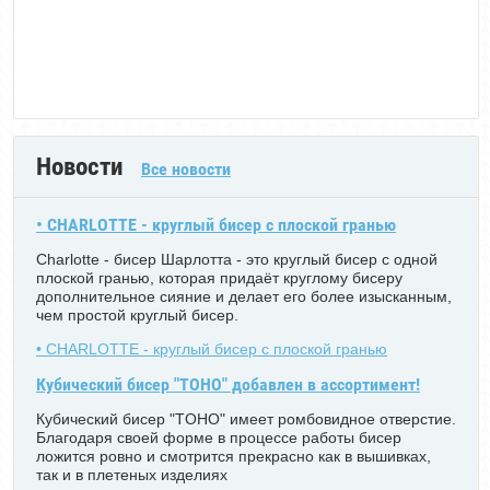
Новости
Все новости
• CHARLOTTE - круглый бисер с плоской гранью
Charlotte - бисер Шарлотта - это круглый бисер с одной
плоской гранью, которая придаёт круглому бисеру
дополнительное сияние и делает его более изысканным,
чем простой круглый бисер.
• CHARLOTTE - круглый бисер с плоской гранью
Кубический бисер "TOHO" добавлен в ассортимент!
Кубический бисер "TOHO" имеет ромбовидное отверстие.
Благодаря своей форме в процессе работы бисер
ложится ровно и смотрится прекрасно как в вышивках,
так и в плетеных изделиях