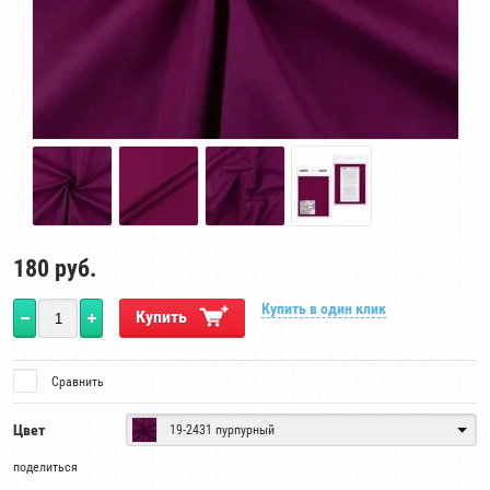
180
руб.
Купить в один клик
Купить
Сравнить
Цвет
19-2431 пурпурный
поделиться