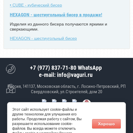
• CUBE - кубический бисер
HEXAGON - шестиугольный бисер в продаже!
Изделия из данного бисера получаются яркими и
сверкающими.
HEXAGON - шестиугольный бисер
+7 (977) 837-71-80 WhatsApp
e-mail: info@vaguri.ru
Россия, 141137, Московская область, г. Лосино-Петровский, РП
Свердловский, ул.Строителей, дом 20
Этот сайт использует cookie-файлы и
другие технологии для улучшения его
работы. Продолжая работу с сайтом, Вы
© 2017 ООО "Январь"
Хорошо
разрешаете использование cookie-
Создание сайта
Мегагрупп
файлов. Вы всегда можете отключить