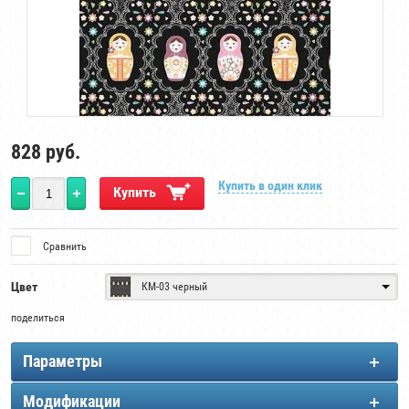
828
руб.
Купить в один клик
Купить
Сравнить
Цвет
КМ-03 черный
поделиться
Параметры
Модификации