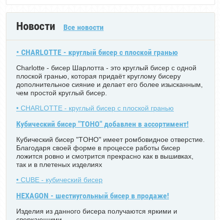
Новости
Все новости
• CHARLOTTE - круглый бисер с плоской гранью
Charlotte - бисер Шарлотта - это круглый бисер с одной
плоской гранью, которая придаёт круглому бисеру
дополнительное сияние и делает его более изысканным,
чем простой круглый бисер.
• CHARLOTTE - круглый бисер с плоской гранью
Кубический бисер "TOHO" добавлен в ассортимент!
Кубический бисер "TOHO" имеет ромбовидное отверстие.
Благодаря своей форме в процессе работы бисер
ложится ровно и смотрится прекрасно как в вышивках,
так и в плетеных изделиях
• CUBE - кубический бисер
HEXAGON - шестиугольный бисер в продаже!
Изделия из данного бисера получаются яркими и
сверкающими.