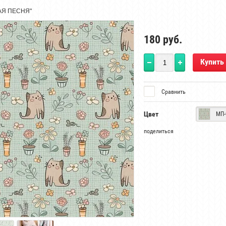
АЯ ПЕСНЯ"
180
руб.
Купить
Сравнить
Цвет
МП-
поделиться