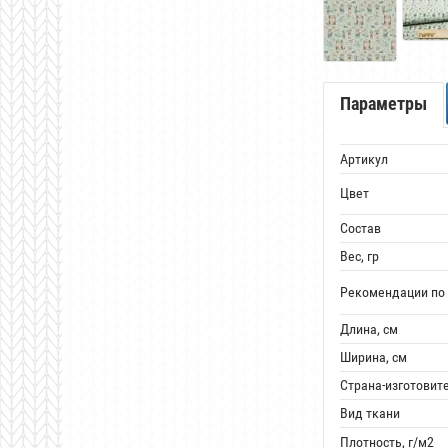
Параметры
Артикул
Цвет
Состав
Вес, гр
Рекомендации по 
Длина, см
Ширина, см
Страна-изготовит
Вид ткани
Плотность, г/м2