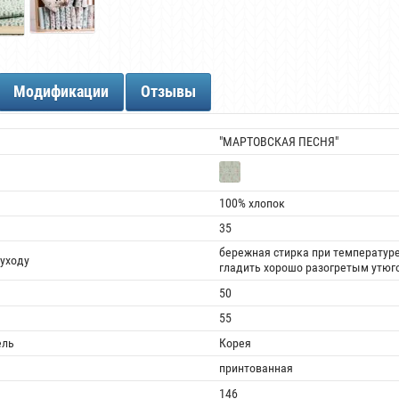
Модификации
Отзывы
"МАРТОВСКАЯ ПЕСНЯ"
100% хлопок
35
бережная стирка при температуре
уходу
гладить хорошо разогретым утюго
50
55
ель
Корея
принтованная
146