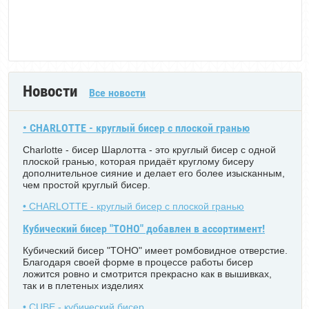
Новости
Все новости
• CHARLOTTE - круглый бисер с плоской гранью
Charlotte - бисер Шарлотта - это круглый бисер с одной
плоской гранью, которая придаёт круглому бисеру
дополнительное сияние и делает его более изысканным,
чем простой круглый бисер.
• CHARLOTTE - круглый бисер с плоской гранью
Кубический бисер "TOHO" добавлен в ассортимент!
Кубический бисер "TOHO" имеет ромбовидное отверстие.
Благодаря своей форме в процессе работы бисер
ложится ровно и смотрится прекрасно как в вышивках,
так и в плетеных изделиях
• CUBE - кубический бисер