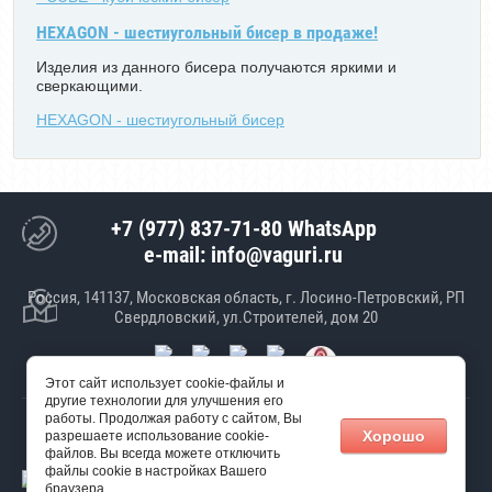
HEXAGON - шестиугольный бисер в продаже!
Изделия из данного бисера получаются яркими и
сверкающими.
HEXAGON - шестиугольный бисер
+7 (977) 837-71-80 WhatsApp
e-mail: info@vaguri.ru
Россия, 141137, Московская область, г. Лосино-Петровский, РП
Свердловский, ул.Строителей, дом 20
Этот сайт использует cookie-файлы и
другие технологии для улучшения его
работы. Продолжая работу с сайтом, Вы
© 2017 ООО "Январь"
Хорошо
разрешаете использование cookie-
Создание сайта
Мегагрупп
файлов. Вы всегда можете отключить
файлы cookie в настройках Вашего
браузера.